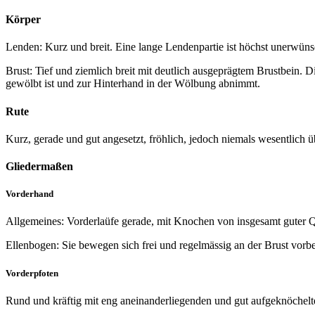
Körper
Lenden: Kurz und breit. Eine lange Lendenpartie ist höchst unerwüns
Brust: Tief und ziemlich breit mit deutlich ausgeprägtem Brustbein. Di
gewölbt ist und zur Hinterhand in der Wölbung abnimmt.
Rute
Kurz, gerade und gut angesetzt, fröhlich, jedoch niemals wesentlich ü
Gliedermaßen
Vorderhand
Allgemeines: Vorderlaüfe gerade, mit Knochen von insgesamt guter Qu
Ellenbogen: Sie bewegen sich frei und regelmässig an der Brust vorbe
Vorderpfoten
Rund und kräftig mit eng aneinanderliegenden und gut aufgeknöchelte