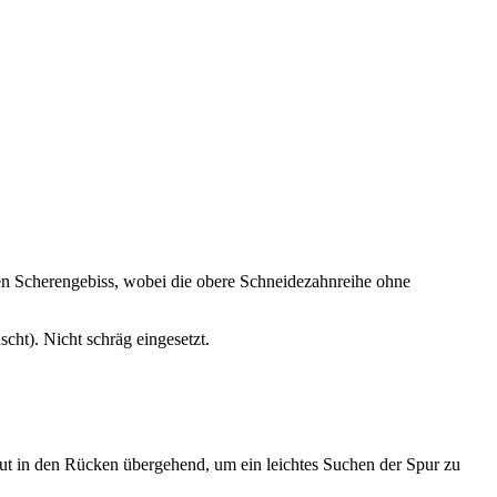
gen Scherengebiss, wobei die obere Schneidezahnreihe ohne
cht). Nicht schräg eingesetzt.
 gut in den Rücken übergehend, um ein leichtes Suchen der Spur zu