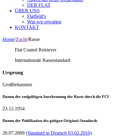
DER FLAT
ÜBER UNS
Flatfield's
Was wir erwarten
KONTAKT
Home
/
Zucht
/
Rasse
Flat Coated Retriever
Internationale Rassestandard
Ursprung
Großbritannien
Datum der endgültigen Anerkennung der Rasse durch die FCI
23.12.1954
Datum der Publikation des gütigen Original-Standards
28.07.2009
(Standard in Deutsch 03.02.2010)