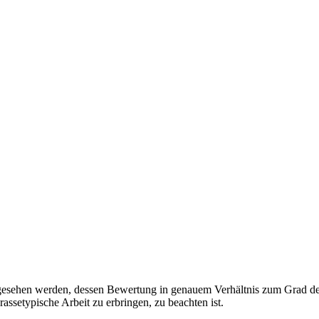
sehen werden, dessen Bewertung in genauem Verhältnis zum Grad der 
assetypische Arbeit zu erbringen, zu beachten ist.