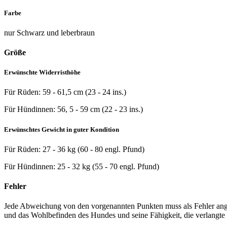
Farbe
nur Schwarz und leberbraun
Größe
Erwünschte Widerristhöhe
Für Rüden: 59 - 61,5 cm (23 - 24 ins.)
Für Hündinnen: 56, 5 - 59 cm (22 - 23 ins.)
Erwünschtes Gewicht in guter Kondition
Für Rüden: 27 - 36 kg (60 - 80 engl. Pfund)
Für Hündinnen: 25 - 32 kg (55 - 70 engl. Pfund)
Fehler
Jede Abweichung von den vorgenannten Punkten muss als Fehler ange
und das Wohlbefinden des Hundes und seine Fähigkeit, die verlangte r