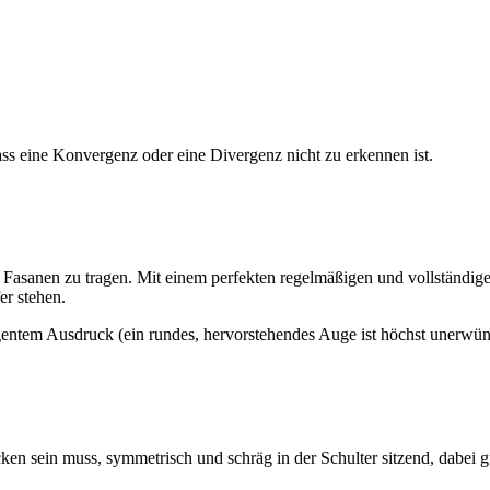
ass eine Konvergenz oder eine Divergenz nicht zu erkennen ist.
r Fasanen zu tragen. Mit einem perfekten regelmäßigen und vollständi
er stehen.
gentem Ausdruck (ein rundes, hervorstehendes Auge ist höchst unerwüns
cken sein muss, symmetrisch und schräg in der Schulter sitzend, dabei