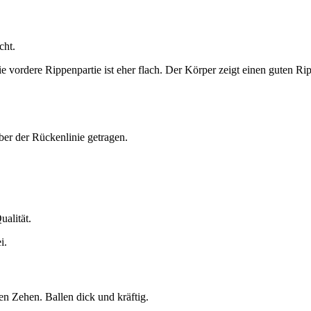
cht.
e vordere Rippenpartie ist eher flach. Der Körper zeigt einen guten Rip
ber der Rückenlinie getragen.
alität.
i.
n Zehen. Ballen dick und kräftig.