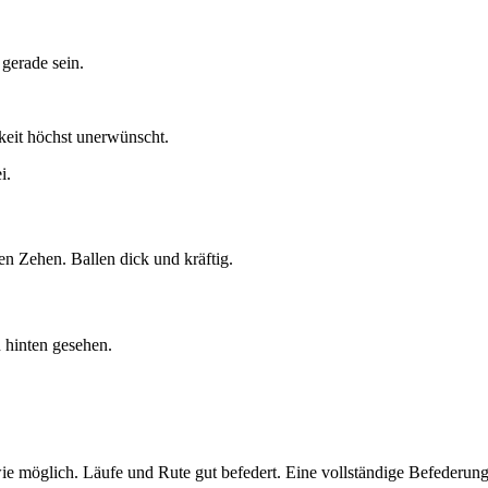
 gerade sein.
keit höchst unerwünscht.
i.
n Zehen. Ballen dick und kräftig.
n hinten gesehen.
tt wie möglich. Läufe und Rute gut befedert. Eine vollständige Befederu