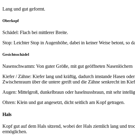
Lang und gut geformt.
Oberkopf
Schädel: Flach bei mittlerer Breite.
Stop: Leichter Stop in Augenhöhe, dabei in keiner Weise betont, so d
Gesichtsschädel
Nasenschwamm: Von guter Größe, mit gut geöffneten Nasenlöchern
Kiefer / Zähne: Kiefer lang und kräftig, dadurch imstande Hasen ode
Zwischenraum über die untere greift und die Zähne senkrecht im Kief
Augen: Mittelgroß, dunkelbraun oder haselnussbraun, mit sehr intelli
Ohren: Klein und gut angesetzt, dicht seitlich am Kopf getragen.
Hals
Kopf gut auf dem Hals sitzend, wobei der Hals ziemlich lang und tro
ermöglichen.