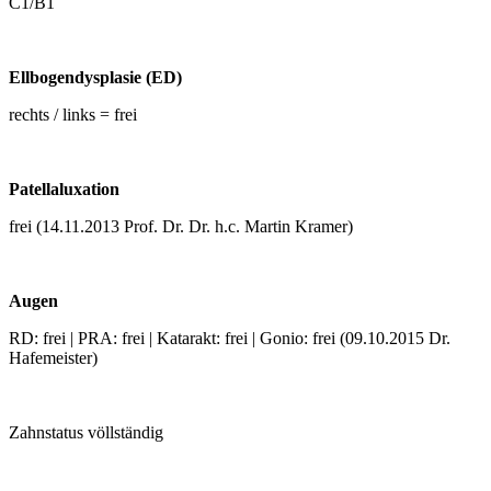
C1/B1
Ellbogendysplasie (ED)
rechts / links = frei
Patellaluxation
frei (14.11.2013 Prof. Dr. Dr. h.c. Martin Kramer)
Augen
RD: frei | PRA: frei | Katarakt: frei | Gonio: frei (09.10.2015 Dr.
Hafemeister)
Zahnstatus völlständig