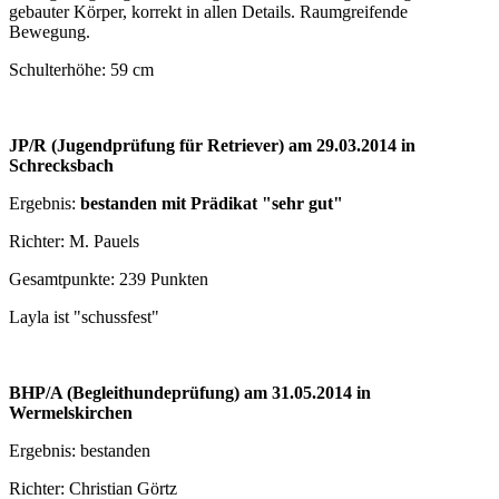
gebauter Körper, korrekt in allen Details. Raumgreifende
Bewegung.
Schulterhöhe: 59 cm
JP/R (Jugendprüfung für Retriever) am 29.03.2014 in
Schrecksbach
Ergebnis:
bestanden mit Prädikat "sehr gut"
Richter: M. Pauels
Gesamtpunkte: 239 Punkten
Layla ist "schussfest"
BHP/A (Begleithundeprüfung) am 31.05.2014 in
Wermelskirchen
Ergebnis: bestanden
Richter: Christian Görtz