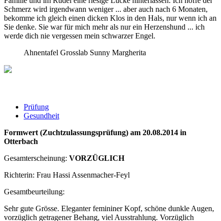
Familie und im Rudel eine riesige Lücke hinterlassen. Ich hoffe der
Schmerz wird irgendwann weniger ... aber auch nach 6 Monaten,
bekomme ich gleich einen dicken Klos in den Hals, nur wenn ich an
Sie denke. Sie war für mich mehr als nur ein Herzenshund ... ich
werde dich nie vergessen mein schwarzer Engel.
Ahnentafel Grosslab Sunny Margherita
Prüfung
Gesundheit
Formwert (Zuchtzulassungsprüfung) am 20.08.2014 in
Otterbach
Gesamterscheinung:
VORZÜGLICH
Richterin: Frau Hassi Assenmacher-Feyl
Gesamtbeurteilung:
Sehr gute Grösse. Eleganter femininer Kopf, schöne dunkle Augen,
vorzüglich getragener Behang, viel Ausstrahlung. Vorzüglich