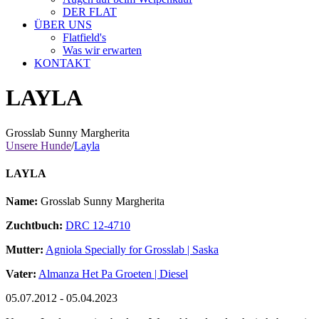
DER FLAT
ÜBER UNS
Flatfield's
Was wir erwarten
KONTAKT
LAYLA
Grosslab Sunny Margherita
Unsere Hunde
/
Layla
LAYLA
Name:
Grosslab Sunny Margherita
Zuchtbuch:
DRC 12-4710
Mutter:
Agniola Specially for Grosslab | Saska
Vater:
Almanza Het Pa Groeten | Diesel
05.07.2012 - 05.04.2023