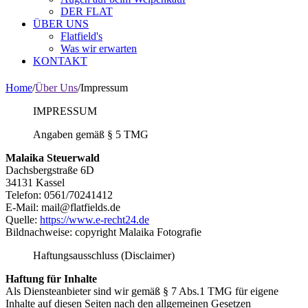
DER FLAT
ÜBER UNS
Flatfield's
Was wir erwarten
KONTAKT
Home
/
Über Uns
/
Impressum
IMPRESSUM
Angaben gemäß § 5 TMG
Malaika Steuerwald
Dachsbergstraße 6D
34131 Kassel
Telefon: 0561/70241412
E-Mail: mail@flatfields.de
Quelle:
https://www.e-recht24.de
Bildnachweise: copyright Malaika Fotografie
Haftungsausschluss (Disclaimer)
Haftung für Inhalte
Als Diensteanbieter sind wir gemäß § 7 Abs.1 TMG für eigene
Inhalte auf diesen Seiten nach den allgemeinen Gesetzen