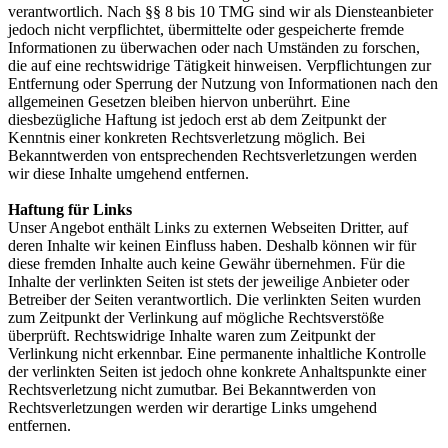
verantwortlich. Nach §§ 8 bis 10 TMG sind wir als Diensteanbieter
jedoch nicht verpflichtet, übermittelte oder gespeicherte fremde
Informationen zu überwachen oder nach Umständen zu forschen,
die auf eine rechtswidrige Tätigkeit hinweisen. Verpflichtungen zur
Entfernung oder Sperrung der Nutzung von Informationen nach den
allgemeinen Gesetzen bleiben hiervon unberührt. Eine
diesbezügliche Haftung ist jedoch erst ab dem Zeitpunkt der
Kenntnis einer konkreten Rechtsverletzung möglich. Bei
Bekanntwerden von entsprechenden Rechtsverletzungen werden
wir diese Inhalte umgehend entfernen.
Haftung für Links
Unser Angebot enthält Links zu externen Webseiten Dritter, auf
deren Inhalte wir keinen Einfluss haben. Deshalb können wir für
diese fremden Inhalte auch keine Gewähr übernehmen. Für die
Inhalte der verlinkten Seiten ist stets der jeweilige Anbieter oder
Betreiber der Seiten verantwortlich. Die verlinkten Seiten wurden
zum Zeitpunkt der Verlinkung auf mögliche Rechtsverstöße
überprüft. Rechtswidrige Inhalte waren zum Zeitpunkt der
Verlinkung nicht erkennbar. Eine permanente inhaltliche Kontrolle
der verlinkten Seiten ist jedoch ohne konkrete Anhaltspunkte einer
Rechtsverletzung nicht zumutbar. Bei Bekanntwerden von
Rechtsverletzungen werden wir derartige Links umgehend
entfernen.